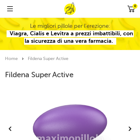
0
Le migliori pillole per l'erezione:
Viagra, Cialis e Levitra a prezzi imbattibili, con
la sicurezza di una vera farmacia.
Home
Fildena Super Active
Fildena Super Active