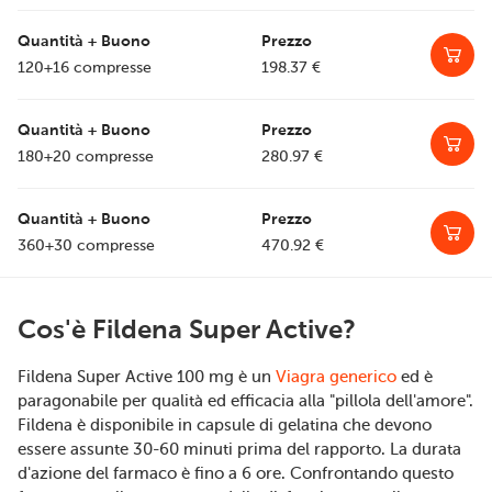
120+16 compresse
198.37
€
180+20 compresse
280.97
€
360+30 compresse
470.92
€
Cos'è Fildena Super Active?
Fildena Super Active 100 mg è un
Viagra generico
ed è
paragonabile per qualità ed efficacia alla "pillola dell'amore".
Fildena è disponibile in capsule di gelatina che devono
essere assunte 30-60 minuti prima del rapporto. La durata
d'azione del farmaco è fino a 6 ore. Confrontando questo