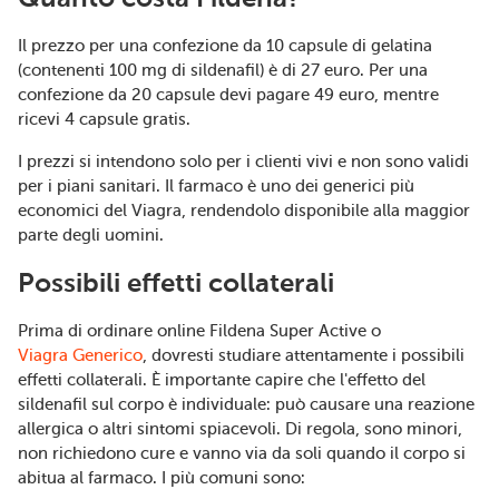
Il prezzo per una confezione da 10 capsule di gelatina
(contenenti 100 mg di sildenafil) è di 27 euro. Per una
confezione da 20 capsule devi pagare 49 euro, mentre
ricevi 4 capsule gratis.
I prezzi si intendono solo per i clienti vivi e non sono validi
per i piani sanitari. Il farmaco è uno dei generici più
economici del Viagra, rendendolo disponibile alla maggior
parte degli uomini.
Possibili effetti collaterali
Prima di ordinare online Fildena Super Active o
Viagra Generico
, dovresti studiare attentamente i possibili
effetti collaterali. È importante capire che l'effetto del
sildenafil sul corpo è individuale: può causare una reazione
allergica o altri sintomi spiacevoli. Di regola, sono minori,
non richiedono cure e vanno via da soli quando il corpo si
abitua al farmaco. I più comuni sono: