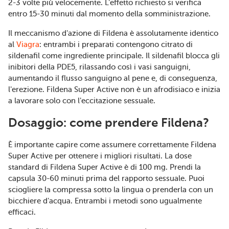
2-3 volte più velocemente. L'effetto richiesto si verifica
entro 15-30 minuti dal momento della somministrazione.
Il meccanismo d'azione di Fildena è assolutamente identico
al
Viagra
: entrambi i preparati contengono citrato di
sildenafil come ingrediente principale. Il sildenafil blocca gli
inibitori della PDE5, rilassando così i vasi sanguigni,
aumentando il flusso sanguigno al pene e, di conseguenza,
l'erezione. Fildena Super Active non è un afrodisiaco e inizia
a lavorare solo con l'eccitazione sessuale.
Dosaggio: come prendere Fildena?
È importante capire come assumere correttamente Fildena
Super Active per ottenere i migliori risultati. La dose
standard di Fildena Super Active è di 100 mg. Prendi la
capsula 30-60 minuti prima del rapporto sessuale. Puoi
sciogliere la compressa sotto la lingua o prenderla con un
bicchiere d'acqua. Entrambi i metodi sono ugualmente
efficaci.