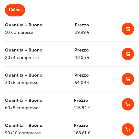
100mg
10 compresse
29.99
€
20+4 compresse
48.05
€
30+6 compresse
64.09
€
60+8 compresse
116.84
€
90+10 compresse
165.61
€