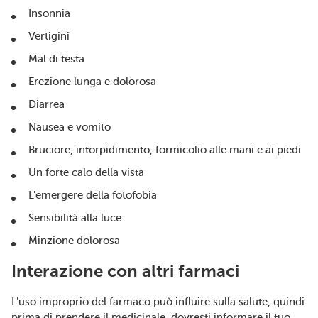
Insonnia
Vertigini
Mal di testa
Erezione lunga e dolorosa
Diarrea
Nausea e vomito
Bruciore, intorpidimento, formicolio alle mani e ai piedi
Un forte calo della vista
L'emergere della fotofobia
Sensibilità alla luce
Minzione dolorosa
Interazione con altri farmaci
L'uso improprio del farmaco può influire sulla salute, quindi
prima di prendere il medicinale, dovresti informare il tuo