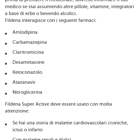
medico se stai assumendo altre pillole, vitamine, integratori
a base di erbe o bevendo alcolici.
Fildena interagisce con i seguenti farmaci:
Amlodipina
Carbamazepina
Claritromicina
Desametasone
Ketoconazolo
Atazanavir
Nitroglicerina
Fildena Super Active deve essere usato con molta
attenzione:
Se hai una storia di malattie cardiovascolari croniche,
ictus o infarto
Con malattie renali e dialisi