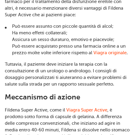
farmaco per il trattamento della disfunzione erettile con
altri, è necessario menzionare diversi vantaggi di Fildena
Super Active che ai pazienti piace:
Può essere assunto con piccole quantità di alcol;
Ha meno effetti collaterali;
Assicura un sesso duraturo, emotivo e piacevole;
Può essere acquistato presso una farmacia online a un
prezzo molte volte inferiore rispetto al
Viagra originale
.
Tuttavia, il paziente deve iniziare la terapia con la
consultazione di un urologo o andrologo. I consigli di
dosaggio personalizzati ti aiuteranno a evitare problemi di
salute sulla strada per un rapporto sessuale perfetto.
Meccanismo di azione
Fildena Super Active, come il
Viagra Super Active
, è
prodotto sotto forma di capsule di gelatina. A differenza
delle compresse convenzionali, che iniziano ad agire in
media entro 40-60 minuti, Fildena si dissolve nello stomaco