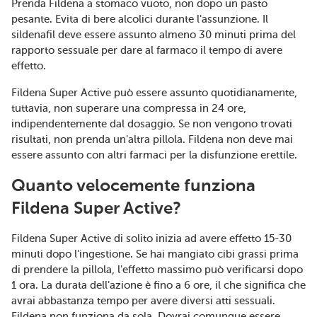
Prenda Fildena a stomaco vuoto, non dopo un pasto
pesante. Evita di bere alcolici durante l'assunzione. Il
sildenafil deve essere assunto almeno 30 minuti prima del
rapporto sessuale per dare al farmaco il tempo di avere
effetto.
Fildena Super Active può essere assunto quotidianamente,
tuttavia, non superare una compressa in 24 ore,
indipendentemente dal dosaggio. Se non vengono trovati
risultati, non prenda un'altra pillola. Fildena non deve mai
essere assunto con altri farmaci per la disfunzione erettile.
Quanto velocemente funziona
Fildena Super Active?
Fildena Super Active di solito inizia ad avere effetto 15-30
minuti dopo l'ingestione. Se hai mangiato cibi grassi prima
di prendere la pillola, l'effetto massimo può verificarsi dopo
1 ora. La durata dell'azione è fino a 6 ore, il che significa che
avrai abbastanza tempo per avere diversi atti sessuali.
Fildena non funziona da sola. Dovrai comunque essere