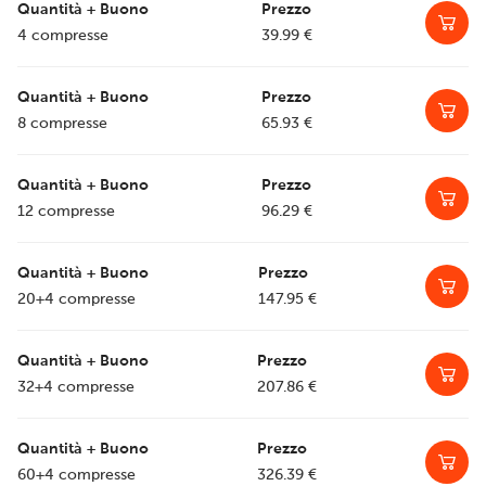
4 compresse
39.99
€
8 compresse
65.93
€
12 compresse
96.29
€
20+4 compresse
147.95
€
32+4 compresse
207.86
€
60+4 compresse
326.39
€