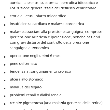
aortica, la stenosi subaortica ipertrofica idiopatica e
l'ostruzione generalizzata del deflusso ventricolare
storia di ictus, infarto miocardico
insufficienza cardiaca e malattia coronarica
malattie associate alla pressione sanguigna, comprese
ipertensione arteriosa e ipotensione, nonché pazienti
con gravi disturbi del controllo della pressione
sanguigna autonomica
operazione negli ultimi 6 mesi
pene deformato
tendenza al sanguinamento cronico
ulcera allo stomaco
malattia del fegato
problemi renali o dialisi renale
retinite pigmentosa (una malattia genetica della retina)